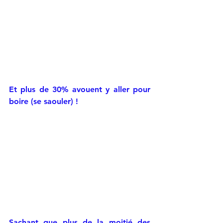
Et plus de 30% avouent y aller pour 
boire (se saouler) !
Sachant que plus de la moitié des 