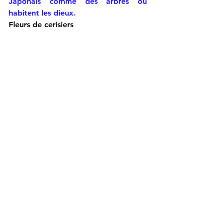
Japonais comme des arbres où 
habitent les dieux.
Fleurs de cerisiers