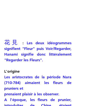
花見
 : 
Les deux idéogrammes 
signifient "Fleur" puis Voir/Regarder, 
Hanami signifie donc littéralement  
"Regarder les Fleurs".
L'origine 
Les aristocrates de la période Nara 
(710-784) aimaient les fleurs de 
pruniers et 
prenaient plaisir à les observer.
A l'époque, les fleurs de prunier, 
introduites de Chine, étaient 