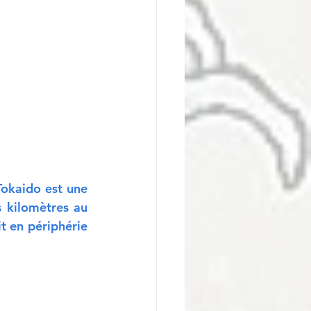
Tokaido est une 
 kilomètres au 
t en périphérie 