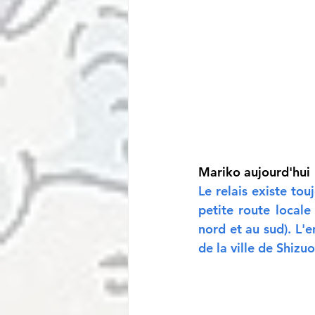
Mariko aujourd'hui
Le relais existe tou
petite route locale
nord et au sud). L'e
de la ville de Shizu