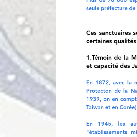
seule préfecture de
Ces sanctuaires s
certaines qualité
1.Témoin de la Mo
et capacité des J
En 1872, avec la m
Protecton de la Na
1939, on en compte
Taiwan et en Corée)
En 1945, les aut
"établissements mi