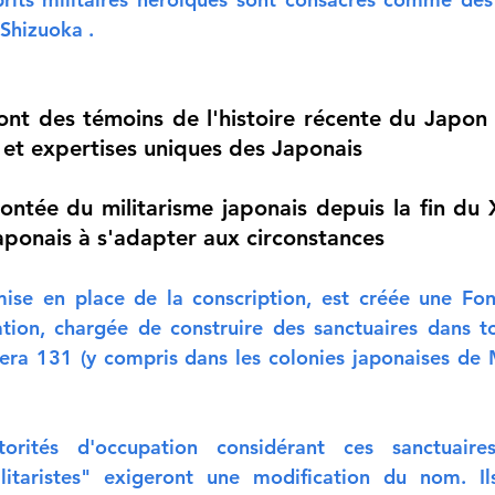
 Shizuoka .
ont des témoins de l'histoire récente du Japon 
s et expertises uniques des Japonais
ntée du militarisme japonais depuis la fin du 
aponais à s'adapter aux circonstances
ise en place de la conscription, est créée une Fon
tion, chargée de construire des sanctuaires dans to
ra 131 (y compris dans les colonies japonaises de 
orités d'occupation considérant ces sanctuair
litaristes" exigeront une modification du nom. Ils