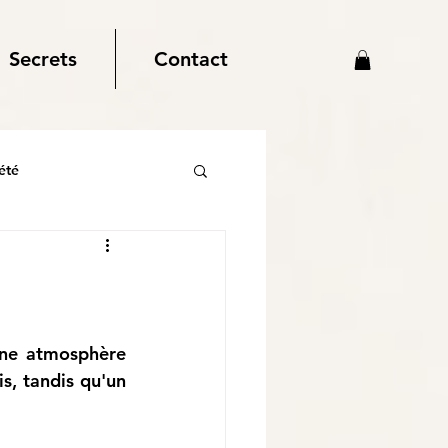
Secrets
Contact
été
ne atmosphère 
, tandis qu'un 