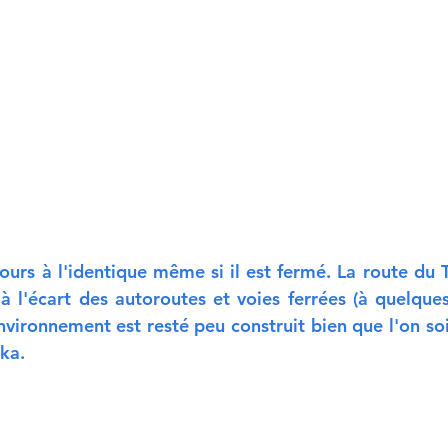
jours à l'identique même si il est fermé. La route du 
 à l'écart des autoroutes et voies ferrées (à quelques
nvironnement est resté peu construit bien que l'on soi
oka.