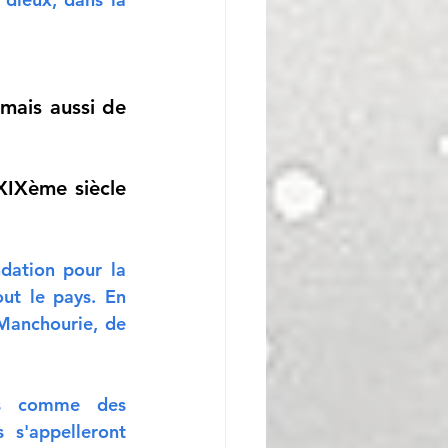
mais aussi de 
XIXème siècle 
dation pour la 
ut le pays. En 
Manchourie, de 
es comme des 
 s'appelleront 