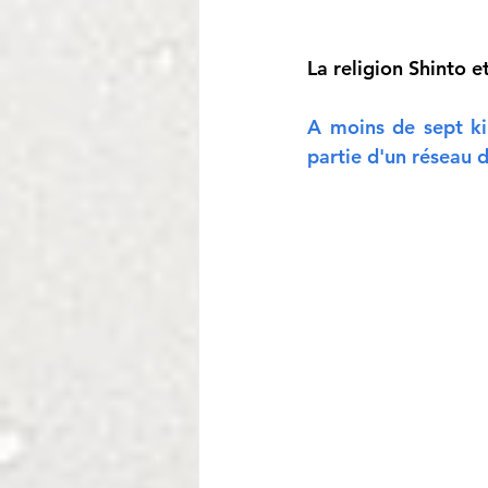
La religion Shinto e
A moins de sept kil
partie d'un réseau 