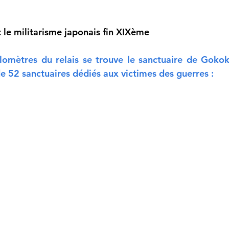
t le militarisme japonais fin XIXème
omètres du relais se trouve le sanctuaire de Gokoku-j
de 52 sanctuaires dédiés aux victimes des guerres :