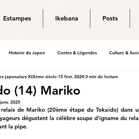
Estampes
Ikebana
Posts
Histoire du Japon
Contes & Légendes
Culture & Soci
s japonaises XIXème siècle
15 févr. 2024
3 min de lecture
do (14) Mariko
janv. 2025
e relais de Mariko (20ème étape du Tokaido) dans u
yageurs dégustent la célèbre soupe d'igname du relais
nt la pipe.