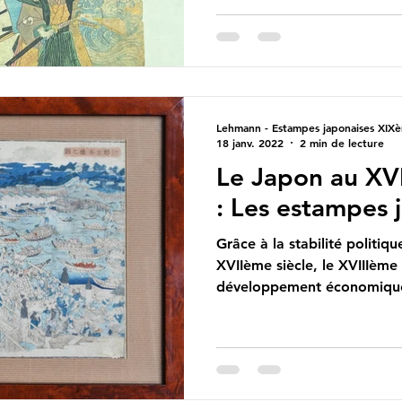
Lehmann - Estampes japonaises XIXè
18 janv. 2022
2 min de lecture
Le Japon au XVI
: Les estampes 
Grâce à la stabilité politiq
XVIIème siècle, le XVIIIème 
développement économique