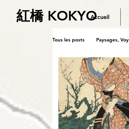
紅橋 KOKYO
Accueil
Tous les posts
Paysages, Vo
Estampes japonaises anciennes