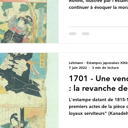
Ronins, illustrée par l'est
continuer à évoquer la mora
Lehmann - Estampes japonaises XIXè
7 juin 2022
3 min de lecture
1701 - Une vend
: la revanche de
L'estampe datant de 1815-1
premiers actes de la pièce 
loyaux serviteurs" (Kanadeh