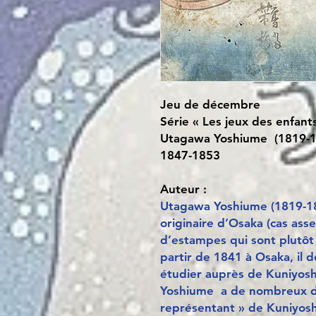
Jeu de décembre
Série « Les jeux des enfant
Utagawa Yoshiume (1819-1
1847-1853
Auteur :
Utagawa Yoshiume (1819-1879
originaire d’Osaka (cas asse
d’estampes qui sont plutôt 
partir de 1841 à Osaka, il
étudier auprès de Kuniyoshi
Yoshiume a de nombreux dis
représentant » de Kuniyosh