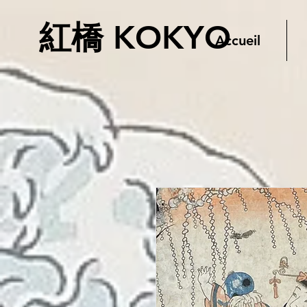
紅橋 KOKYO
Accueil