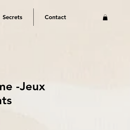
Secrets
Contact
me -Jeux
nts