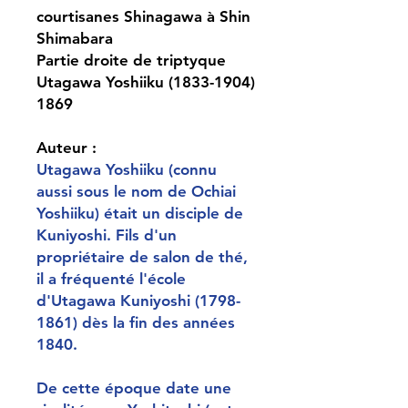
courtisanes Shinagawa à Shin
Shimabara
Partie droite de triptyque
Utagawa Yoshiiku (1833-1904)
1869
Auteur :
Utagawa Yoshiiku (connu
aussi sous le nom de Ochiai
Yoshiiku) était un disciple de
Kuniyoshi. Fils d'un
propriétaire de salon de thé,
il a fréquenté l'école
d'Utagawa Kuniyoshi (1798-
1861) dès la fin des années
1840.
De cette époque date une