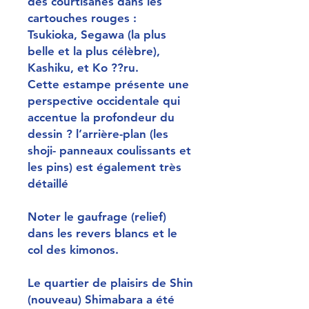
des courtisanes dans les
cartouches rouges :
Tsukioka, Segawa (la plus
belle et la plus célèbre),
Kashiku, et Ko ??ru.
Cette estampe présente une
perspective occidentale qui
accentue la profondeur du
dessin ? l’arrière-plan (les
shoji- panneaux coulissants et
les pins) est également très
détaillé
Noter le gaufrage (relief)
dans les revers blancs et le
col des kimonos.
Le quartier de plaisirs de Shin
(nouveau) Shimabara a été