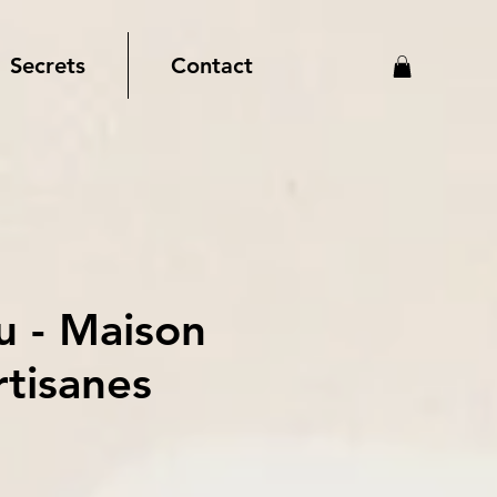
Secrets
Contact
u - Maison
rtisanes