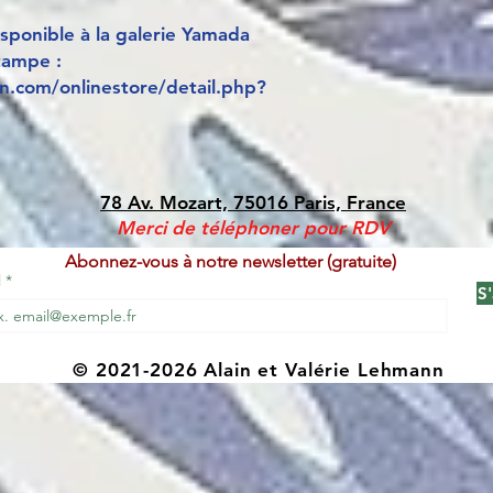
sponible à la galerie Yamada
tampe :
.com/onlinestore/detail.php?
78 Av. Mozart, 75016 Paris, France
Merci de téléphoner pour RDV
Abonnez-vous à notre newsletter (gratuite)
l
S
© 2021-2026 Alain et Valérie Lehmann