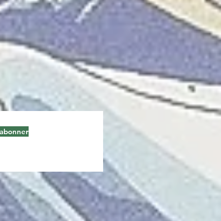
'abonner