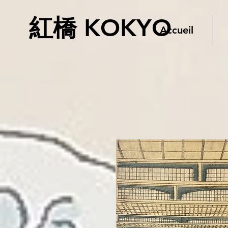
紅橋 KOKYO
Accueil