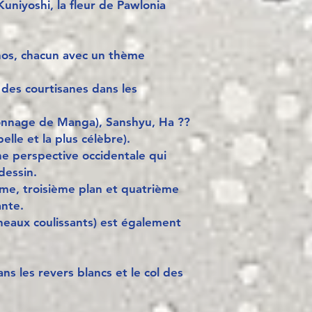
 Kuniyoshi, la fleur de Pawlonia
nos, chacun avec un thème
 des courtisanes dans les
sonnage de Manga), Sanshyu, Ha ??
elle et la plus célèbre).
e perspective occidentale qui
dessin.
me, troisième plan et quatrième
ante.
anneaux coulissants) est également
ans les revers blancs et le col des