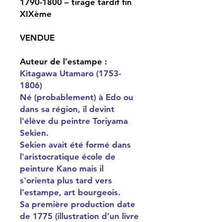
1790-1800 – tirage tardif fin
XIXème
VENDUE
Auteur de l’estampe :
Kitagawa Utamaro (1753-
1806)
Né (probablement) à Edo ou
dans sa région, il devint
l'élève du peintre Toriyama
Sekien.
Sekien avait été formé dans
l'aristocratique école de
peinture Kano mais il
s'orienta plus tard vers
l’estampe, art bourgeois.
Sa première production date
de 1775 (illustration d’un livre