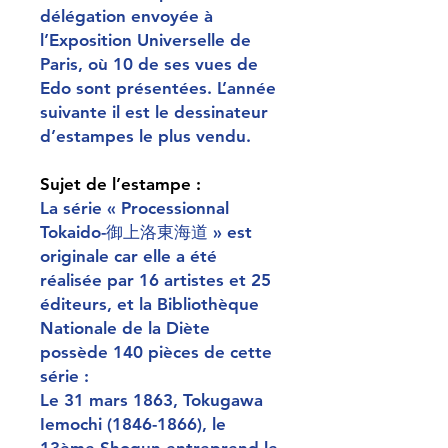
délégation envoyée à
l’Exposition Universelle de
Paris, où 10 de ses vues de
Edo sont présentées. L’année
suivante il est le dessinateur
d’estampes le plus vendu.
Sujet de l’estampe :
La série « Processionnal
Tokaido-御上洛東海道 » est
originale car elle a été
réalisée par 16 artistes et 25
éditeurs, et la Bibliothèque
Nationale de la Diète
possède 140 pièces de cette
série :
Le 31 mars 1863, Tokugawa
Iemochi (1846-1866), le
13ème Shogun entreprend le