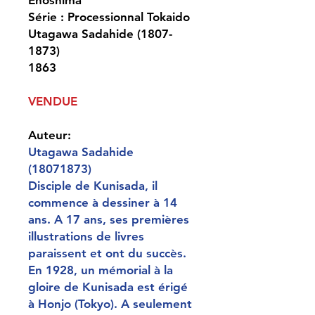
Série : Processionnal Tokaido
Utagawa Sadahide (1807-
1873)
1863
VENDUE
Auteur:
Utagawa Sadahide
(18071873)
Disciple de Kunisada, il
commence à dessiner à 14
ans. A 17 ans, ses premières
illustrations de livres
paraissent et ont du succès.
En 1928, un mémorial à la
gloire de Kunisada est érigé
à Honjo (Tokyo). A seulement