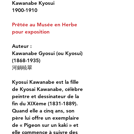
Kawanabe Kyosui
1900-1910
Prêtée au Musée en Herbe
pour exposition
Auteur :
Kawanabe Gyosui (ou Kyosui)
(1868-1935)
河鍋暁翠
Kyosui Kawanabe est la fille
de Kyosai Kawanabe, célèbre
peintre et dessinateur de la
fin du XIXème (1831-1889).
Quand elle a cinq ans, son
père lui offre un exemplaire
de « Pigeon sur un kaki » et
elle commençe à suivre des