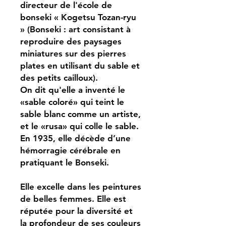
directeur de l'école de
bonseki « Kogetsu Tozan-ryu
» (Bonseki : art consistant à
reproduire des paysages
miniatures sur des pierres
plates en utilisant du sable et
des petits cailloux).
On dit qu'elle a inventé le
«sable coloré» qui teint le
sable blanc comme un artiste,
et le «rusa» qui colle le sable.
En 1935, elle décède d’une
hémorragie cérébrale en
pratiquant le Bonseki.
Elle excelle dans les peintures
de belles femmes. Elle est
réputée pour la diversité et
la profondeur de ses couleurs