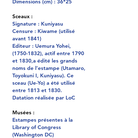
Dimensions (cm) : 36*25
Sceaux :
Signature : Kuniyasu
Censure : Kiwame (utilisé
avant 1841)
Editeur : Uemura Yohei,
(1750-1832), actif entre 1790
et 1830,a édité les grands
noms de l’estampe (Utamaro,
Toyokuni I, Kuniyasu). Ce
sceau (Ue-Yo) a été utilisé
entre 1813 et 1830.
Datation réalisée par LoC
Musées :
Estampes présentes à la
Library of Congress
(Washington DC)