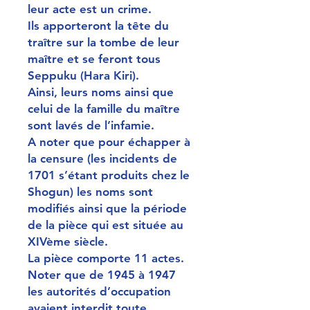
leur acte est un crime.
Ils apporteront la tête du
traître sur la tombe de leur
maître et se feront tous
Seppuku (Hara Kiri).
Ainsi, leurs noms ainsi que
celui de la famille du maître
sont lavés de l’infamie.
A noter que pour échapper à
la censure (les incidents de
1701 s’étant produits chez le
Shogun) les noms sont
modifiés ainsi que la période
de la pièce qui est située au
XIVème siècle.
La pièce comporte 11 actes.
Noter que de 1945 à 1947
les autorités d’occupation
avaient interdit toute