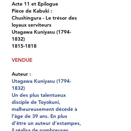
Acte 11 et Epilogue
Pièce de Kabuki :
Chushingura - Le trésor des
loyaux serviteurs
Utagawa Kuniyasu (1794-
1832)
1815-1818
VENDUE
Auteur :
Utagawa Kuniyasu (1794-
1832)
Un des plus talentueux
disciple de Toyokuni,
malheureusement décédé à
l’âge de 39 ans. En plus
d’être un auteur d’estampes,
il réalisa de nombreuses