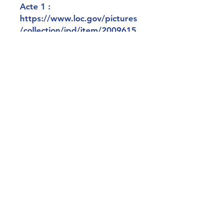
Acte 1 :
https://www.loc.gov/pictures
/collection/jpd/item/2009615
200/
Acte 2 :
https://www.loc.gov/pictures
/collection/jpd/item/2009615
201/
Acte 3 :
https://www.loc.gov/pictures
/collection/jpd/item/2009615
204/
Acte 4 :
https://www.loc.gov/pictures
/collection/jpd/item/2009615
271/
Acte 5 :
https://www.loc.gov/pictures
/collection/jpd/item/2009615