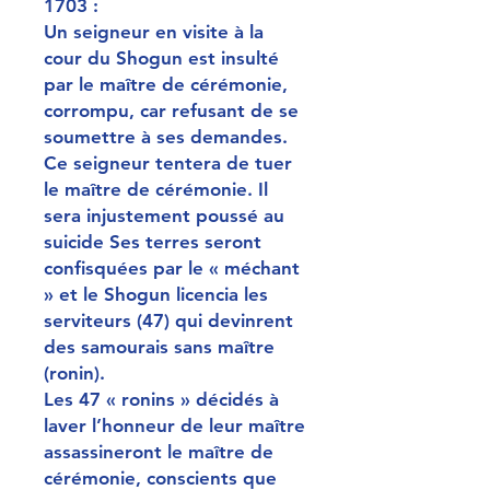
1703 :
Un seigneur en visite à la
cour du Shogun est insulté
par le maître de cérémonie,
corrompu, car refusant de se
soumettre à ses demandes.
Ce seigneur tentera de tuer
le maître de cérémonie. Il
sera injustement poussé au
suicide Ses terres seront
confisquées par le « méchant
» et le Shogun licencia les
serviteurs (47) qui devinrent
des samourais sans maître
(ronin).
Les 47 « ronins » décidés à
laver l’honneur de leur maître
assassineront le maître de
cérémonie, conscients que