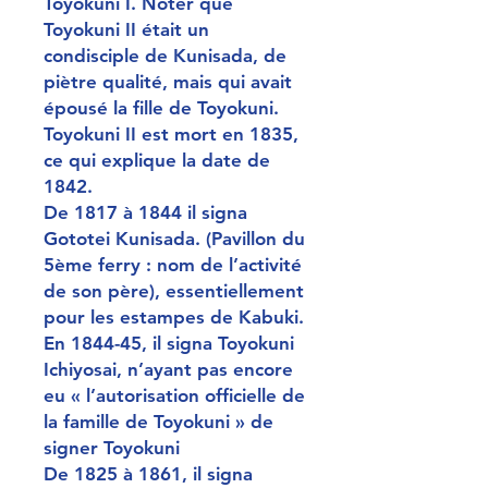
Toyokuni I. Noter que
Toyokuni II était un
condisciple de Kunisada, de
piètre qualité, mais qui avait
épousé la fille de Toyokuni.
Toyokuni II est mort en 1835,
ce qui explique la date de
1842.
De 1817 à 1844 il signa
Gototei Kunisada. (Pavillon du
5ème ferry : nom de l’activité
de son père), essentiellement
pour les estampes de Kabuki.
En 1844-45, il signa Toyokuni
Ichiyosai, n’ayant pas encore
eu « l’autorisation officielle de
la famille de Toyokuni » de
signer Toyokuni
De 1825 à 1861, il signa