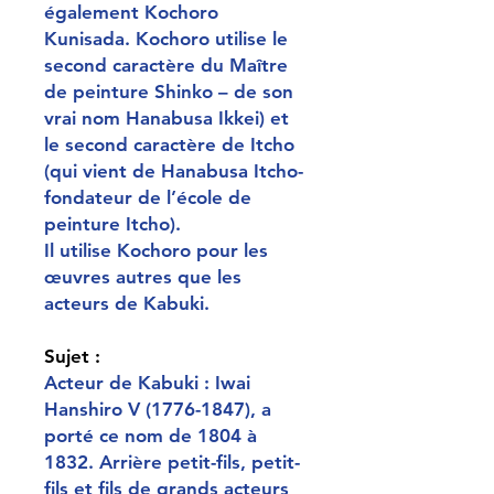
également Kochoro
Kunisada. Kochoro utilise le
second caractère du Maître
de peinture Shinko – de son
vrai nom Hanabusa Ikkei) et
le second caractère de Itcho
(qui vient de Hanabusa Itcho-
fondateur de l’école de
peinture Itcho).
Il utilise Kochoro pour les
œuvres autres que les
acteurs de Kabuki.
Sujet :
Acteur de Kabuki : Iwai
Hanshiro V (1776-1847), a
porté ce nom de 1804 à
1832. Arrière petit-fils, petit-
fils et fils de grands acteurs