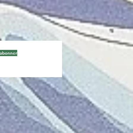
'abonner