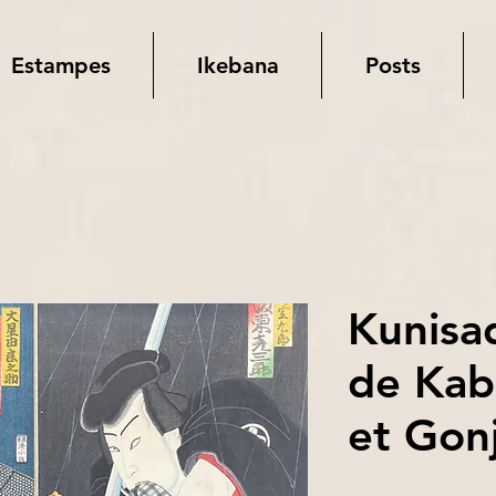
Estampes
Ikebana
Posts
Kunisa
de Kab
et Gon