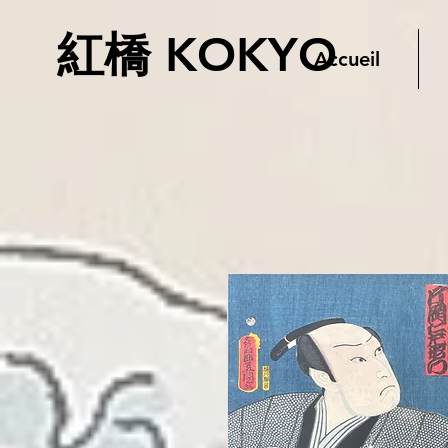
紅橋 KOKYO
Accueil