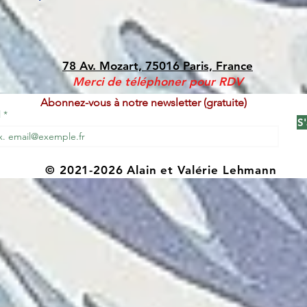
78 Av. Mozart, 75016 Paris, France
Merci de téléphoner pour RDV
Abonnez-vous à notre newsletter (gratuite)
l
S
© 2021-2026 Alain et Valérie Lehmann