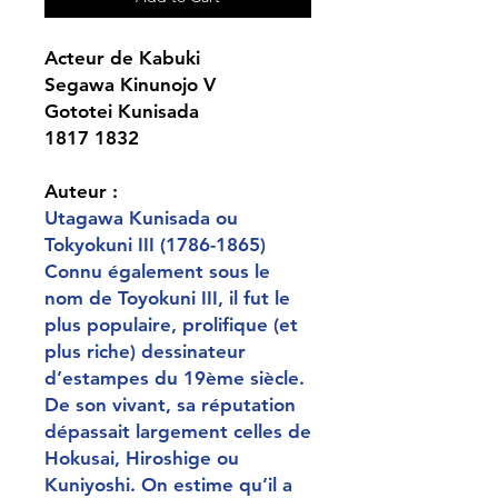
Acteur de Kabuki
Segawa Kinunojo V
Gototei Kunisada
1817 1832
Auteur :
Utagawa Kunisada ou
Tokyokuni III (1786-1865)
Connu également sous le
nom de Toyokuni III, il fut le
plus populaire, prolifique (et
plus riche) dessinateur
d’estampes du 19ème siècle.
De son vivant, sa réputation
dépassait largement celles de
Hokusai, Hiroshige ou
Kuniyoshi. On estime qu’il a