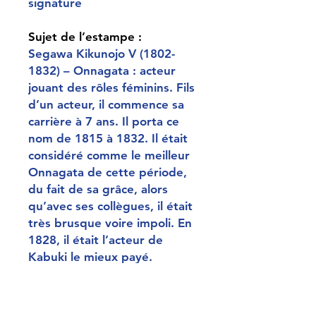
signature
Sujet de l’estampe :
Segawa Kikunojo V (1802-
1832) – Onnagata : acteur
jouant des rôles féminins. Fils
d’un acteur, il commence sa
carrière à 7 ans. Il porta ce
nom de 1815 à 1832. Il était
considéré comme le meilleur
Onnagata de cette période,
du fait de sa grâce, alors
qu’avec ses collègues, il était
très brusque voire impoli. En
1828, il était l’acteur de
Kabuki le mieux payé.
Malheureusement il décède à
30 ans à l’apogée de sa
carrière.