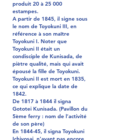
produit 20 à 25 000
estampes.
A partir de 1845, il signe sous
le nom de Toyokuni III, en
référence à son maître
Toyokuni I. Noter que
Toyokuni II était un
condisciple de Kunisada, de
piètre qualité, mais qui avait
épousé la fille de Toyokuni.
Toyokuni II est mort en 1835,
ce qui explique la date de
1842.
De 1817 à 1844 il signa
Gototei Kunisada. (Pavillon du
5ème ferry : nom de l’activité
de son père)
En 1844-45, il signa Toyokuni
Ichiyosai, n’ayant pas encore