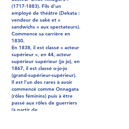
(1717-1883). Fils d’un
employé de théâtre (Dekata :
vendeur de saké et «
sandwichs » aux spectateurs).
Commence sa carrière en
1830.
En 1838, il est classé « acteur
supérieur », en 44, acteur
supérieur supérieur (jo jo), en
1867, il est classé o-jo-jo
(grand-supérieur-supérieur).
Il est l’un des rares à avoir
commencé comme Onnagata
(rôles féminins) puis à être
passé aux rôles de guerriers
(à partir de
Fondateur d’une des plus
prestigieuses lignées