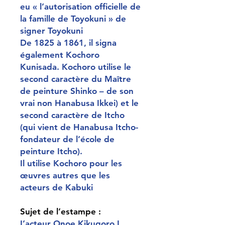
eu « l’autorisation officielle de
la famille de Toyokuni » de
signer Toyokuni
De 1825 à 1861, il signa
également Kochoro
Kunisada. Kochoro utilise le
second caractère du Maître
de peinture Shinko – de son
vrai non Hanabusa Ikkei) et le
second caractère de Itcho
(qui vient de Hanabusa Itcho-
fondateur de l’école de
peinture Itcho).
Il utilise Kochoro pour les
œuvres autres que les
acteurs de Kabuki
Sujet de l’estampe :
L’acteur Onoe Kikugoro I