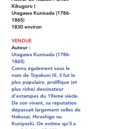
Kikugoro I
Utagawa Kunisada (1786-
1865)
1830 environ
VENDUE
Auteur :
Utagawa Kunisada (1786-
1865)
Connu également sous le
nom de Toyokuni III, il fut le
plus populaire, prolifique (et
plus riche) dessinateur
d’estampes du 19ème siècle.
De son vivant, sa réputation
dépassait largement celles de
Hokusai, Hiroshige ou
Kuniyoshi. On estime qu’il a