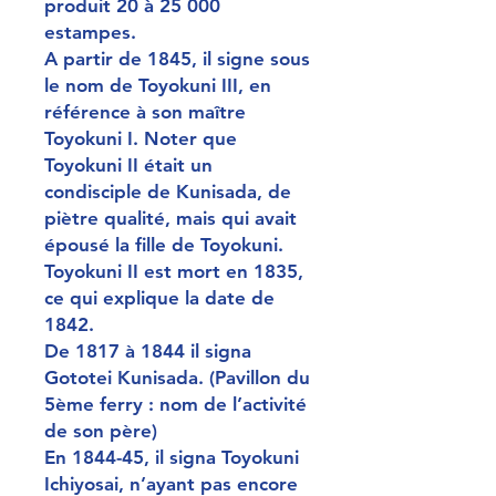
produit 20 à 25 000
estampes.
A partir de 1845, il signe sous
le nom de Toyokuni III, en
référence à son maître
Toyokuni I. Noter que
Toyokuni II était un
condisciple de Kunisada, de
piètre qualité, mais qui avait
épousé la fille de Toyokuni.
Toyokuni II est mort en 1835,
ce qui explique la date de
1842.
De 1817 à 1844 il signa
Gototei Kunisada. (Pavillon du
5ème ferry : nom de l’activité
de son père)
En 1844-45, il signa Toyokuni
Ichiyosai, n’ayant pas encore