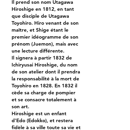
Il prend son nom Utagawa
Hiroshige en 1812, en tant
que disciple de Utagawa
Toyohiro. Hiro venant de son
maître, et Shige étant le
premier idéogramme de son
prénom (Juemon), mais avec
une lecture différente.
Il signera à partir 1832 de
Ichiryusai Hiroshige, du nom
de son atelier dont il prendra
la responsabilité à la mort de
Toyohiro en 1828. En 1832 il
cède sa charge de pompier
et se consacre totalement à
son art.
Hiroshige est un enfant
d’Edo (Edokko), et restera
fidèle à sa ville toute sa vie et