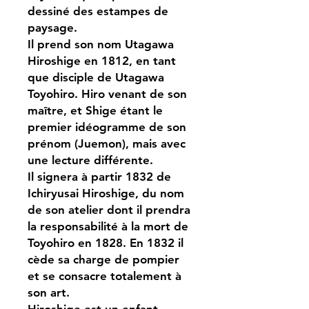
dessiné des estampes de
paysage.
Il prend son nom Utagawa
Hiroshige en 1812, en tant
que disciple de Utagawa
Toyohiro. Hiro venant de son
maître, et Shige étant le
premier idéogramme de son
prénom (Juemon), mais avec
une lecture différente.
Il signera à partir 1832 de
Ichiryusai Hiroshige, du nom
de son atelier dont il prendra
la responsabilité à la mort de
Toyohiro en 1828. En 1832 il
cède sa charge de pompier
et se consacre totalement à
son art.
Hiroshige est un enfant