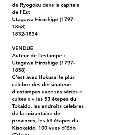
de Ryogoku dans la capitale
de l’Est
Utagawa Hiroshige (1797-
1858)
1832-1834
VENDUE
Auteur de l’estampe :
Utagawa Hiroshige (1797-
1858)
C’est avec Hokusai le plus
célèbre des dessinateurs
d’estampes avec ses séries «
cultes » « les 53 étapes du
Tokaido, les endroits célèbres
de la soixantaine de
provinces, les 69 étapes du
Kisokaido, 100 vues d’Edo
(Tokyo).