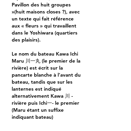
Pavillon des huit groupes
»(huit maisons closes ?), avec
un texte qui fait référence
aux « fleurs » qui travaillent
dans le Yoshiwara (quartiers
des plaisirs).
Le nom du bateau Kawa Ichi
Maru 川一丸 (le premier de la
rivière) est écrit sur la
pancarte blanche à l’avant du
bateau, tandis que sur les
lanternes est indiqué
alternativement Kawa 川 -
rivière puis Ichi一- le premier
(Maru étant un suffixe
indiquant bateau)
Partie droite d’un triptyque