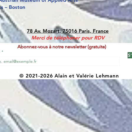
ustrian Museum of Applied Arts
ts – Boston
78 Av. Mozart, 75016 Paris, France
Merci de téléphoner pour RDV
Abonnez-vous à notre newsletter (gratuite)
l
S
© 2021-2026 Alain et Valérie Lehmann