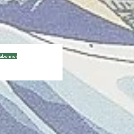
'abonner