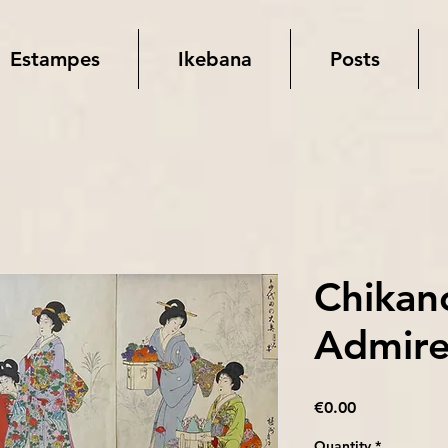
Estampes
Ikebana
Posts
Chikan
Admirer
Price
€0.00
Quantity
*