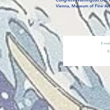
Congress Washington DC, A
Vienna, Museum of Fine Ar
E-mai