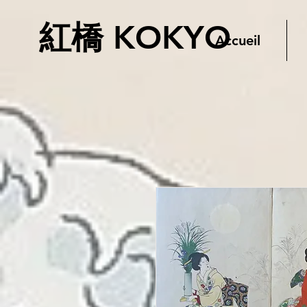
紅橋 KOKYO
Accueil