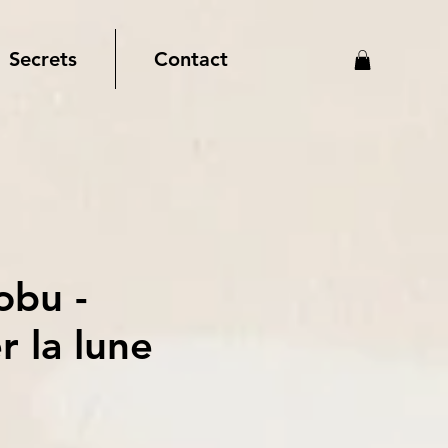
Secrets
Contact
obu -
 la lune