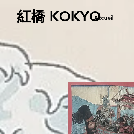
紅橋 KOKYO
Accueil