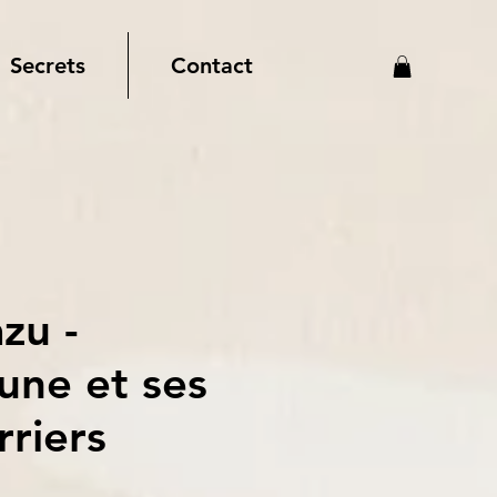
Secrets
Contact
zu -
une et ses
rriers