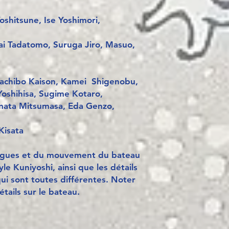
oshitsune, Ise Yoshimori,
ai Tadatomo, Suruga Jiro, Masuo,
tachibo Kaison, Kamei Shigenobu,
oshihisa, Sugime Kotaro,
amata Mitsumasa, Eda Genzo,
Kisata
agues et du mouvement du bateau
yle Kuniyoshi, ainsi que les détails
ui sont toutes différentes. Noter
tails sur le bateau.