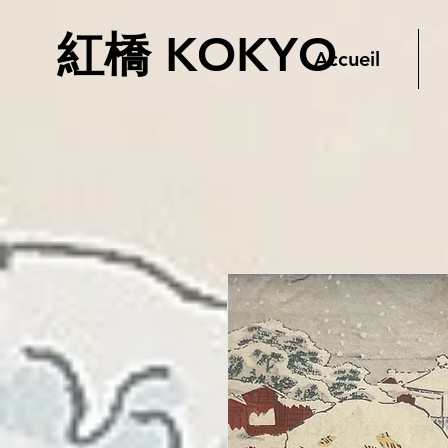
紅橋 KOKYO
Accueil