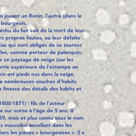
n jouant un Ronin, l’autre (dans le
) bourgeois.
chu du fait soit de la mort de leur
s propres fautes, ou leur défaite
as qui sont obligés de se tourner
les, comme porteur de palanquin.
 un paysage de neige (sur les
partie supérieure de l’estampe on
nin est pieds nus dans la neige,
de nombreuses couches d’habits
 finesse des détails des habits et
1800-1871) : fils de l’acteur
e sur scène à l’âge de 5 ans. Il
9, mais et plus connu sous le nom
s masculins excellant dans les
ns les pièces « bourgeoises ». Il a