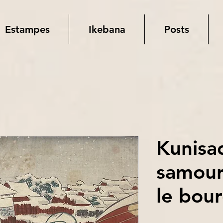
Estampes
Ikebana
Posts
Kunisa
samour
le bou