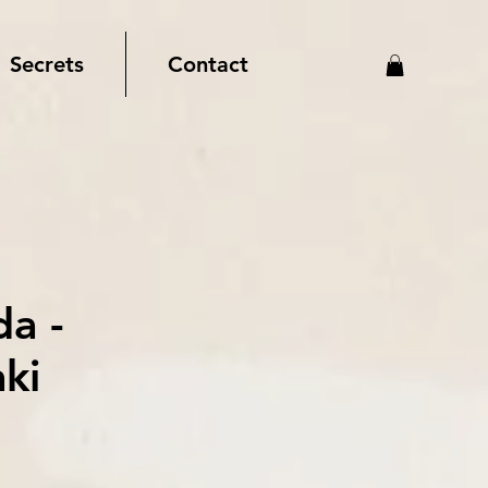
Secrets
Contact
da -
ki