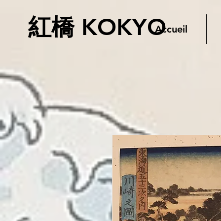
紅橋 KOKYO
Accueil