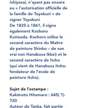
Ichiyosai, n’ayant pas encore
eu « l’autorisation officielle de
la famille de Toyokuni » de
signer Toyokuni
De 1825 à 1861, il signa
également Kochoro
Kunisada. Kochoro utilise le
second caractère du Maître
de peinture Shinko – de son
vrai non Hanabusa Ikkei) et le
second caractère de Itcho
(qui vient de Hanabusa Itcho-
fondateur de l’école de
peinture Itcho).
Sujet de l’estampe :
Kakimoto Hitomaro : 645( ?)-
720
Auteur de Tanka, fait partie