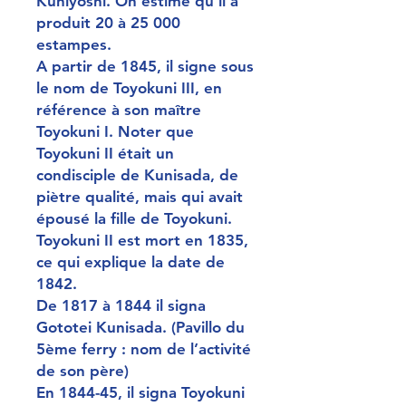
Kuniyoshi. On estime qu’il a
produit 20 à 25 000
estampes.
A partir de 1845, il signe sous
le nom de Toyokuni III, en
référence à son maître
Toyokuni I. Noter que
Toyokuni II était un
condisciple de Kunisada, de
piètre qualité, mais qui avait
épousé la fille de Toyokuni.
Toyokuni II est mort en 1835,
ce qui explique la date de
1842.
De 1817 à 1844 il signa
Gototei Kunisada. (Pavillo du
5ème ferry : nom de l’activité
de son père)
En 1844-45, il signa Toyokuni