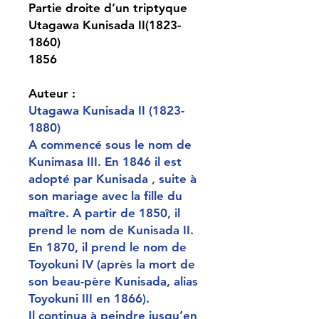
Partie droite d’un triptyque
Utagawa Kunisada II(1823-
1860)
1856
Auteur :
Utagawa Kunisada II (1823-
1880)
A commencé sous le nom de
Kunimasa III. En 1846 il est
adopté par Kunisada , suite à
son mariage avec la fille du
maître. A partir de 1850, il
prend le nom de Kunisada II.
En 1870, il prend le nom de
Toyokuni IV (après la mort de
son beau-père Kunisada, alias
Toyokuni III en 1866).
Il continua à peindre jusqu’en