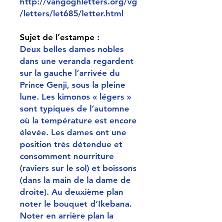
http://vangoghletters.org/vg
/letters/let685/letter.html
Sujet de l’estampe :
Deux belles dames nobles
dans une veranda regardent
sur la gauche l’arrivée du
Prince Genji, sous la pleine
lune. Les kimonos « légers »
sont typiques de l’automne
où la température est encore
élevée. Les dames ont une
position très détendue et
consomment nourriture
(raviers sur le sol) et boissons
(dans la main de la dame de
droite). Au deuxième plan
noter le bouquet d’Ikebana.
Noter en arrière plan la