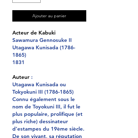
Ajouter au panier
A
cteur de Kabuki
Sawamura Gennosuke II
Utagawa Kunisada (1786-
1865)
1831
Auteur
:
Utagawa Kunisada ou
Tokyokuni III (1786-1865)
Connu également sous le
nom de Toyokuni III, il fut le
plus populaire, prolifique (et
plus riche) dessinateur
d’estampes du 19ème siècle.
De son vivant, sa réputation