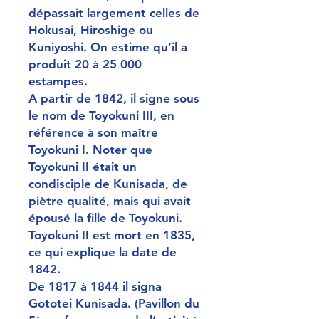
dépassait largement celles de
Hokusai, Hiroshige ou
Kuniyoshi. On estime qu’il a
produit 20 à 25 000
estampes.
A partir de 1842, il signe sous
le nom de Toyokuni III, en
référence à son maître
Toyokuni I. Noter que
Toyokuni II était un
condisciple de Kunisada, de
piètre qualité, mais qui avait
épousé la fille de Toyokuni.
Toyokuni II est mort en 1835,
ce qui explique la date de
1842.
De 1817 à 1844 il signa
Gototei Kunisada. (Pavillon du