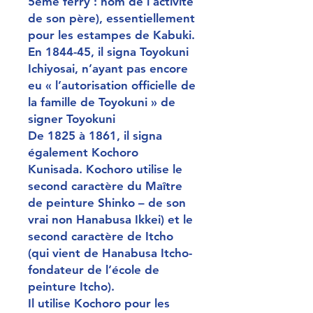
5ème ferry : nom de l’activité
de son père), essentiellement
pour les estampes de Kabuki.
En 1844-45, il signa Toyokuni
Ichiyosai, n’ayant pas encore
eu « l’autorisation officielle de
la famille de Toyokuni » de
signer Toyokuni
De 1825 à 1861, il signa
également Kochoro
Kunisada. Kochoro utilise le
second caractère du Maître
de peinture Shinko – de son
vrai non Hanabusa Ikkei) et le
second caractère de Itcho
(qui vient de Hanabusa Itcho-
fondateur de l’école de
peinture Itcho).
Il utilise Kochoro pour les