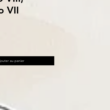
 VII
jouter au panier