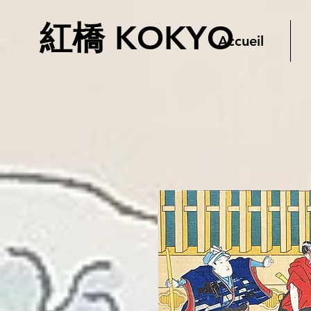
紅橋 KOKYO
Accueil