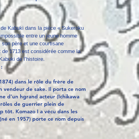
 de Kabuki dans la pièce « Sukeroku
r impossible entre un jeune homme
 son père et une courtisane
t de 1713 est considérée comme la
abuki de l’histoire.
:
874) dans le rôle du frère de
n vendeur de sake. Il porta ce nom
time d’un hgrand acteur (Ichikawa
e rôles de guerrier plein de
 tôt. Komazo I a vécu dans les
(né en 1957) porte ce nom depuis