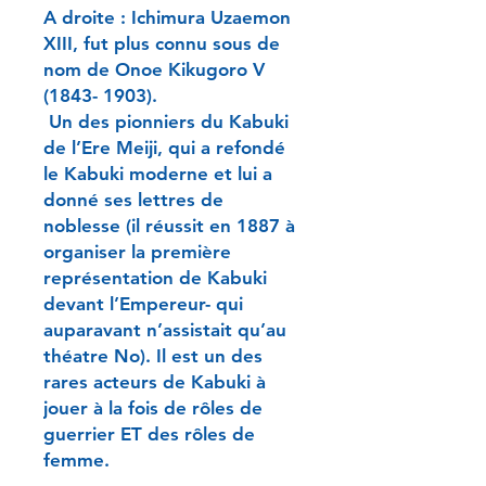
A droite : Ichimura Uzaemon
XIII, fut plus connu sous de
nom de Onoe Kikugoro V
(1843- 1903).
Un des pionniers du Kabuki
de l’Ere Meiji, qui a refondé
le Kabuki moderne et lui a
donné ses lettres de
noblesse (il réussit en 1887 à
organiser la première
représentation de Kabuki
devant l’Empereur- qui
auparavant n’assistait qu’au
théatre No). Il est un des
rares acteurs de Kabuki à
jouer à la fois de rôles de
guerrier ET des rôles de
femme.