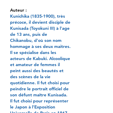
Auteur :
Kunichika (1835-1900), très
précoce, il devient disciple de
Kunisada (Toyokuni III) à l’age
de 13 ans, puis de
Chikanobu, d’où son nom
hommage à ses deux maitres.
Il se spécialise dans les
acteurs de Kabuki. Alcoolique
et amateur de femmes il
peint aussi des beautés et
des scènes de la vie
quotidienne. Il fut choisi pour
peindre le portrait officiel de
son défunt maître Kunisada.
Il fut choisi pour représenter
le Japon à l’Exposition
Universelle de Paris en 1867