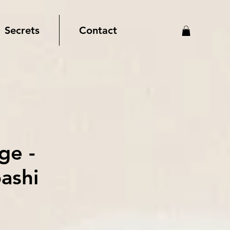
Secrets
Contact
ge -
ashi