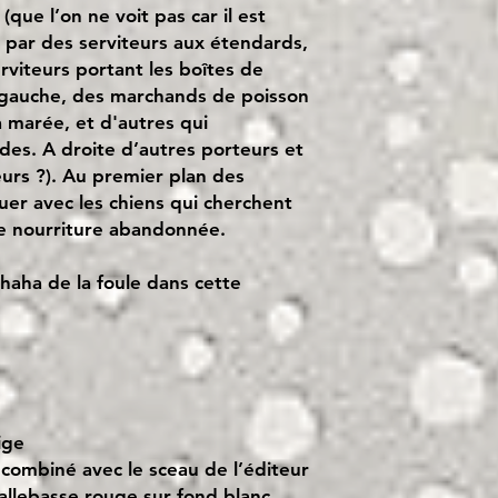
que l’on ne voit pas car il est
 par des serviteurs aux étendards,
viteurs portant les boîtes de
gauche, des marchands de poisson
 marée, et d'autres qui
des. A droite d’autres porteurs et
urs ?). Au premier plan des
uer avec les chiens qui cherchent
e nourriture abandonnée.
aha de la foule dans cette
ige
combiné avec le sceau de l’éditeur
allebasse rouge sur fond blanc.