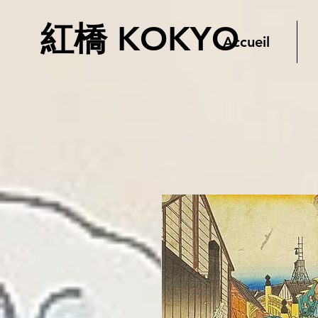
紅橋 KOKYO
Accueil