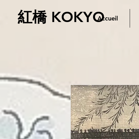
紅橋 KOKYO
Accueil