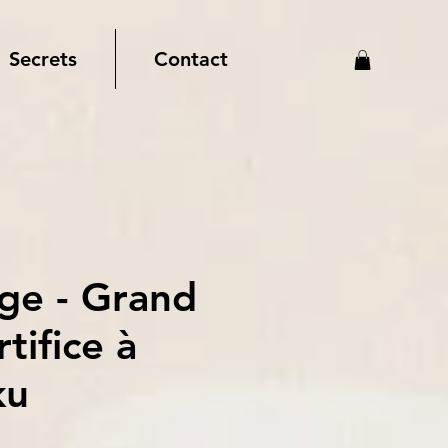
Secrets
Contact
ige - Grand
rtifice à
ku