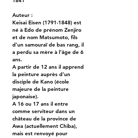
1841
Auteur :
Keisai Eisen (1791-1848) est
né à Edo de prénom Zenjiro
et de nom Matsumoto, fils
d’un samouraï de bas rang, il
a perdu sa mère à l’âge de 6
ans.
A partir de 12 ans il apprend
la peinture auprès d’un
disciple de Kano (école
majeure de la peinture
japonaise).
A 16 ou 17 ans il entre
comme serviteur dans un
château de la province de
Awa (actuellement Chiba),
mais est renvoyé pour