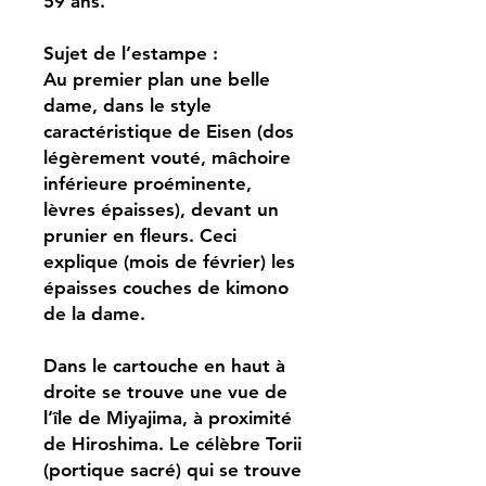
59 ans.
Sujet de l’estampe :
Au premier plan une belle
dame, dans le style
caractéristique de Eisen (dos
légèrement vouté, mâchoire
inférieure proéminente,
lèvres épaisses), devant un
prunier en fleurs. Ceci
explique (mois de février) les
épaisses couches de kimono
de la dame.
Dans le cartouche en haut à
droite se trouve une vue de
l’île de Miyajima, à proximité
de Hiroshima. Le célèbre Torii
(portique sacré) qui se trouve