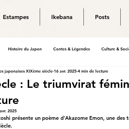
Estampes
Ikebana
Posts
Histoire du Japon
Contes & Légendes
Culture & Soci
s japonaises XIXème siècle
16 avr. 2025
4 min de lecture
cle : Le triumvirat fémi
ture
avr. 2025
toshi présente un poème d'Akazome Emon, une des tro
ècle.