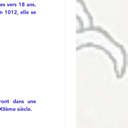
s vers 18 ans. 
n 1012, elle se 
ont dans une 
XIIème siècle.