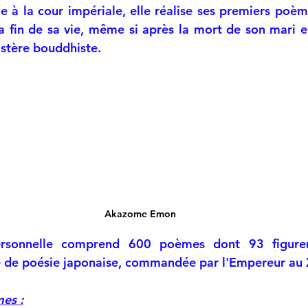
 la cour impériale, elle réalise ses premiers poème
 la fin de sa vie, même si après la mort de son mari e
stère bouddhiste.
Akazome Emon
ersonnelle comprend 600 poèmes dont 93 figurer
le de poésie japonaise, commandée par l'Empereur au 
es :