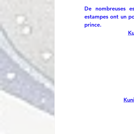
De nombreuses es
estampes ont un po
prince.
Ku
Kuni