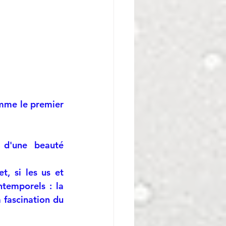
mme le premier 
 d'une beauté 
, si les us et 
temporels : la 
 fascination du 