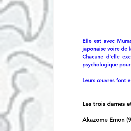
Elle est avec Muras
japonaise voire de l
Chacune d'elle exc
psychologique pour 
Leurs œuvres font e
Les trois dames e
Akazome Emon (95