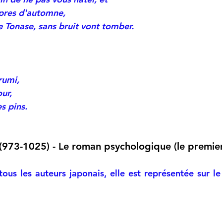
rpres d'automne,
e Tonase, sans bruit vont tomber.
rumi,
our,
es pins.
(973-1025) - Le roman psychologique (le premie
tous les auteurs japonais, elle est représentée sur le