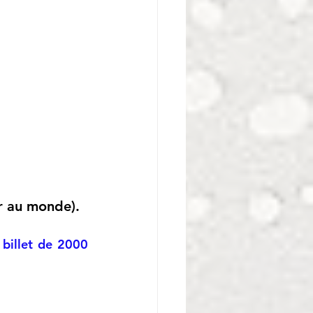
r au monde).
 billet de 2000 