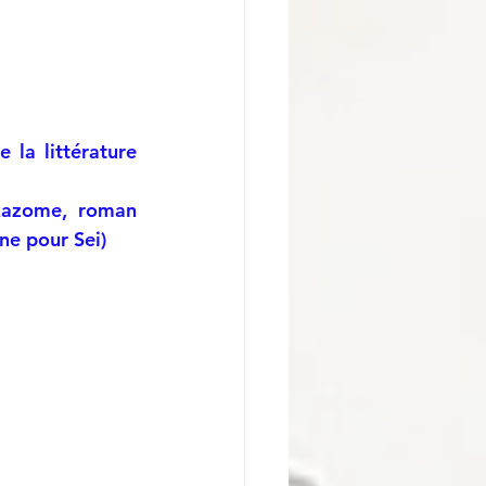
la littérature 
kazome, roman 
ne pour Sei)