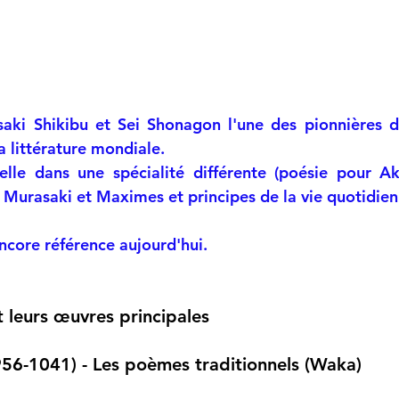
aki Shikibu et Sei Shonagon l'une des pionnières de 
a littérature mondiale.
elle dans une spécialité différente (poésie pour A
Murasaki et Maximes et principes de la vie quotidien
ncore référence aujourd'hui.
t leurs œuvres principales
6-1041) - Les poèmes traditionnels (Waka)