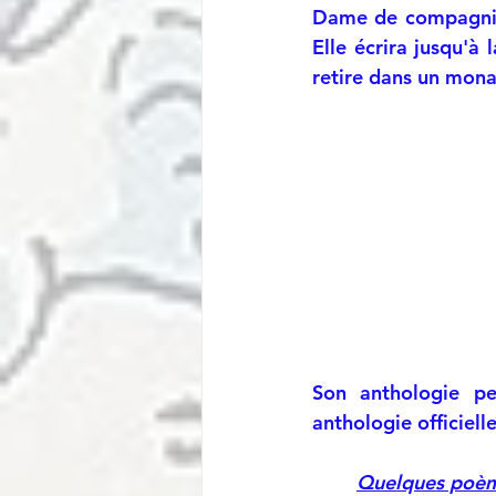
Dame de compagnie à
Elle écrira jusqu'à
retire dans un mona
Son anthologie p
anthologie officiel
Quelques poèm