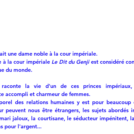
ait une dame noble à la cour impériale.
 à la cour impériale 
Le Dit du Genji 
est considéré co
ue du monde.
 raconte la vie d'un de ces princes impériaux,
ète accompli et charmeur de femmes.
porel des relations humaines y est pour beaucoup et
 peuvent nous être étrangers, les sujets abordés in
ari jaloux, la courtisane, le séducteur impénitent, la
s pour l'argent...