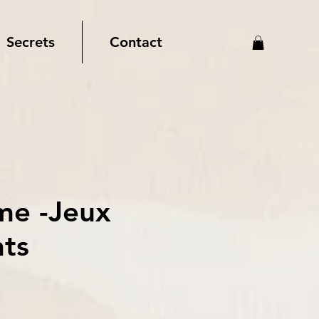
Secrets
Contact
me -Jeux
nts