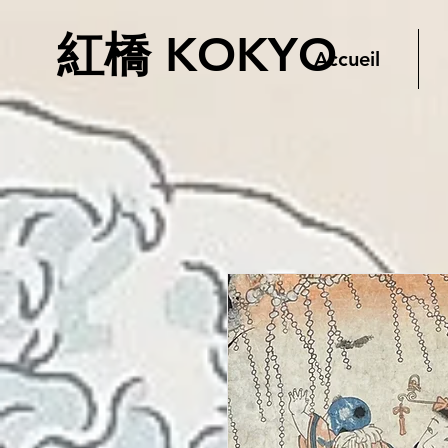
紅橋 KOKYO
Accueil