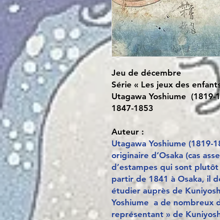
Jeu de décembre
Série « Les jeux des enfant
Utagawa Yoshiume (1819-1
1847-1853
Auteur :
Utagawa Yoshiume (1819-1879
originaire d’Osaka (cas asse
d’estampes qui sont plutôt 
partir de 1841 à Osaka, il
étudier auprès de Kuniyoshi
Yoshiume a de nombreux dis
représentant » de Kuniyosh