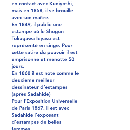
en contact avec Kuniyoshi,
mais en 1858, il se brouille
avec son maître.
En 1849, il publie une
estampe où le Shogun
Tokugawa Ieyasu est
représenté en singe. Pour
cette satire du pouvoir il est
emprisonné et menotté 50
jours.
En 1868 il est noté comme le
deuxième meilleur
dessinateur d’estampes
(après Sadahide)
Pour l’Exposition Universelle
de Paris 1867, il est avec
Sadahide l’exposant
d’estampes de belles
femmes.