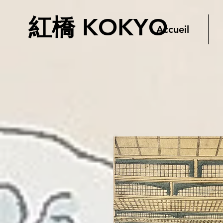
紅橋 KOKYO
Accueil