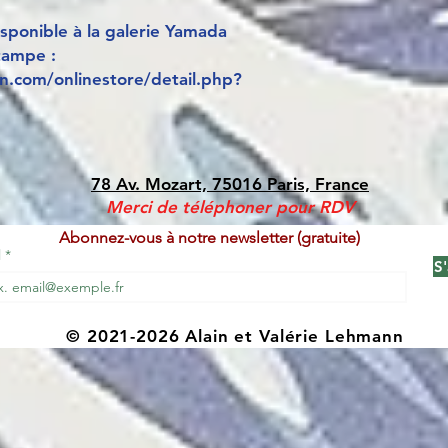
sponible à la galerie Yamada
tampe :
.com/onlinestore/detail.php?
78 Av. Mozart, 75016 Paris, France
Merci de téléphoner pour RDV
Abonnez-vous à notre newsletter (gratuite)
l
S
© 2021-2026 Alain et Valérie Lehmann