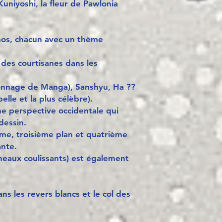
 Kuniyoshi, la fleur de Pawlonia
nos, chacun avec un thème
 des courtisanes dans les
sonnage de Manga), Sanshyu, Ha ??
elle et la plus célèbre).
e perspective occidentale qui
dessin.
me, troisième plan et quatrième
ante.
anneaux coulissants) est également
ans les revers blancs et le col des