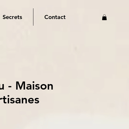
Secrets
Contact
u - Maison
rtisanes