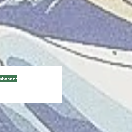
'abonner