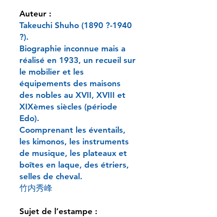
Auteur :
Takeuchi Shuho (1890 ?-1940
?).
Biographie inconnue mais a
réalisé en 1933, un recueil sur
le mobilier et les
équipements des maisons
des nobles au XVII, XVIII et
XIXèmes siècles (période
Edo).
Coomprenant les éventails,
les kimonos, les instruments
de musique, les plateaux et
boîtes en laque, des étriers,
selles de cheval.
竹内秀峰
Sujet de l’estampe :