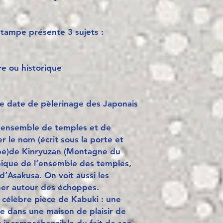
stampe présente 3 sujets :
e ou historique
te date de pèlerinage des Japonais
t ensemble de temples et de
r le nom (écrit sous la porte et
mpe)de Kinryuzan (Montagne du
ique de l’ensemble des temples,
d’Asakusa. On voit aussi les
ner autour des échoppes.
 célèbre pièce de Kabuki : une
ive dans une maison de plaisir de