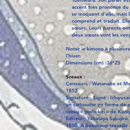
Yoshiwara. Son parler es
accent très prononcé du
se moquent d’elle, mais l
comprend et traduit. Elle
sœurs. Leurs parents ont
deux sœurs vont les ven
Noter le kimono à plusieurs 
l'hiver.
Dimensions (cm) :36*25
Sceaux :
Censeurs : Watanabe et Me
1852
Signature : Signé : Ichiyusa
un cartouche en forme de c
sceau « yoshi-kiri » de Kuni
Editeur : Yahataya Sakujiro,
1850. A beaucoup travaillé