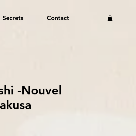
Secrets
Contact
shi -Nouvel
sakusa