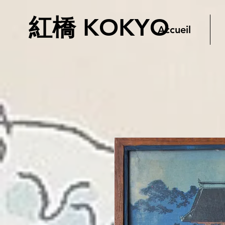
紅橋 KOKYO
Accueil