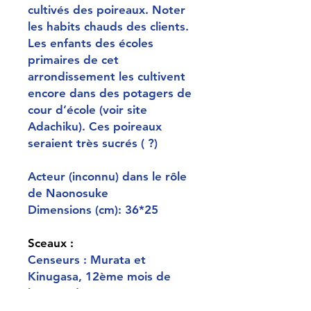
cultivés des poireaux. Noter
les habits chauds des clients.
Les enfants des écoles
primaires de cet
arrondissement les cultivent
encore dans des potagers de
cour d’école (voir site
Adachiku). Ces poireaux
seraient très sucrés ( ?)
Acteur (inconnu) dans le rôle
de Naonosuke
Dimensions (cm): 36*25
Sceaux :
Censeurs : Murata et
Kinugasa, 12ème mois de
l’année du Rat, 1852
Signature : Signé : Ichiyusai