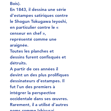
Bois).
En 1843, il dessina une série
d’estampes satiriques contre
le Shogun Tokugawa Ieyoshi,
en particulier contre le «
censeur en chef »,
représenté comme une
araignée.
Toutes les planches et
dessins furent confisqués et
détruits.
A partir de ces années il
devint un des plus prolifiques
dessinateurs d’estampes. Il
fut l’un des premiers à
intégrer la perspective
occidentale dans ses œuvres.
Rarement, il a utilisé d’autres
noms comme Ichiyusai