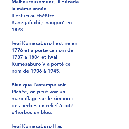
Malheureusement, il décède
la même année.
Il est ici au théâtre
Kanegafuchi ; inauguré en
1823
Iwai Kumesaburo I est né en
1776 et a porté ce nom de
1787 à 1804 et Iwai
Kumesaburo V a porté ce
nom de 1906 à 1945.
Bien que l’estampe soit
tâchée, on peut voir un
marouflage sur le kimono :
des herbes en relief à coté
d’herbes en bleu.
Iwai Kumesaburo II au