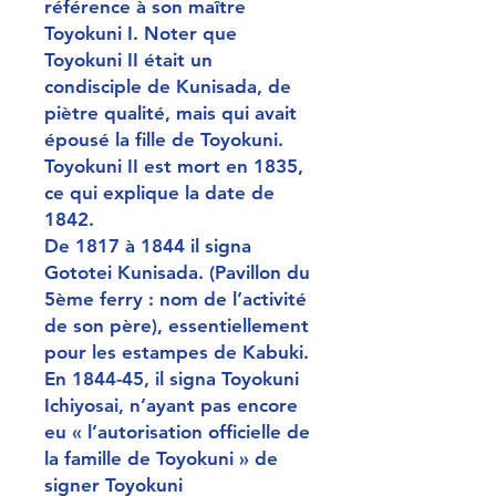
référence à son maître
Toyokuni I. Noter que
Toyokuni II était un
condisciple de Kunisada, de
piètre qualité, mais qui avait
épousé la fille de Toyokuni.
Toyokuni II est mort en 1835,
ce qui explique la date de
1842.
De 1817 à 1844 il signa
Gototei Kunisada. (Pavillon du
5ème ferry : nom de l’activité
de son père), essentiellement
pour les estampes de Kabuki.
En 1844-45, il signa Toyokuni
Ichiyosai, n’ayant pas encore
eu « l’autorisation officielle de
la famille de Toyokuni » de
signer Toyokuni