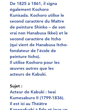
De 1825 à 1861, il signa
également Kochoro
Kunisada. Kochoro utilise le
second caractère du Maître
de peinture Shinko – de son
vrai non Hanabusa Ikkei) et le
second caractère de Itcho
(qui vient de Hanabusa Itcho-
fondateur de l’école de
peinture Itcho).
Il utilise Kochoro pour les
œuvres autres que les
acteurs de Kabuki.
Sujet :
Acteur de Kabuki : Iwai
Kumesaburo II (1799-1836).
Il est ici au Théâtre
Kanegafuchi à Edo et joue un