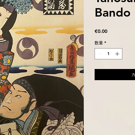
Bando 
価
€0.00
格
数量
*