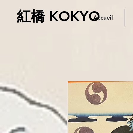
紅橋 KOKYO
Accueil