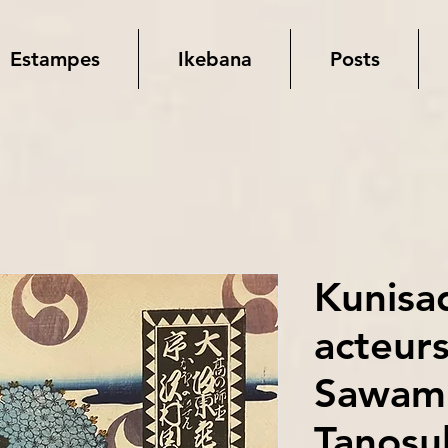
Estampes
Ikebana
Posts
Kunisa
acteur
Sawam
Tanosuk