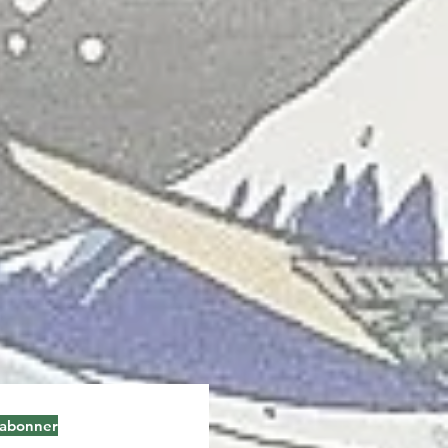
'abonner