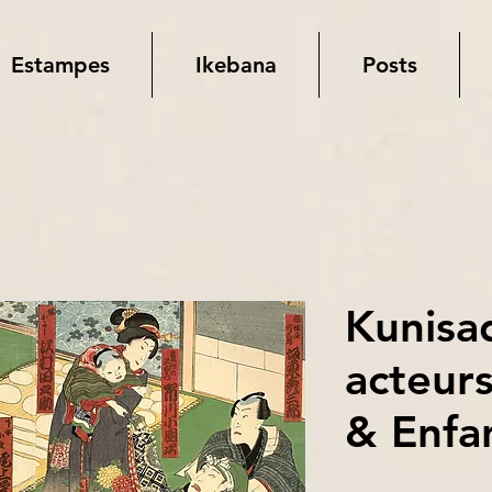
Estampes
Ikebana
Posts
Kunisa
acteur
& Enfa