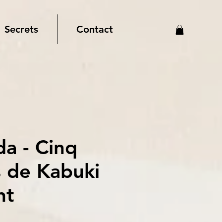
Secrets
Contact
da - Cinq
s de Kabuki
nt