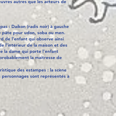
 œuvres autres que les acteurs de
as : Daikon (radis noir) à gauche
ne pâte pour udon, soba ou men.
d de l’enfant qui observe ainsi
de l’intérieur de la maison et des
 de la dame qui porte l’enfant
 probablement la maitresse de
ristique des estampes : la scène
s personnages sont représentés à