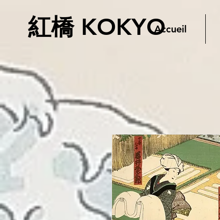
紅橋 KOKYO
Accueil