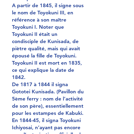
A partir de 1845, il signe sous
le nom de Toyokuni III, en
référence à son maître
Toyokuni I. Noter que
Toyokuni II était un
condisciple de Kunisada, de
piètre qualité, mais qui avait
épousé la fille de Toyokuni.
Toyokuni II est mort en 1835,
ce qui explique la date de
1842.
De 1817 à 1844 il signa
Gototei Kunisada. (Pavillon du
5ème ferry : nom de l’activité
de son père), essentiellement
pour les estampes de Kabuki.
En 1844-45, il signa Toyokuni
Ichiyosai, n’ayant pas encore