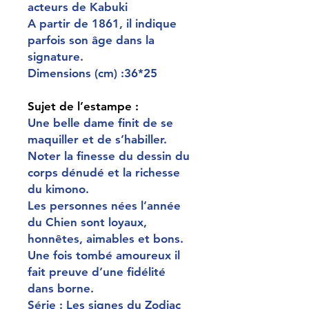
acteurs de Kabuki
A partir de 1861, il indique
parfois son âge dans la
signature.
Dimensions (cm) :36*25
Sujet de l’estampe :
Une belle dame finit de se
maquiller et de s’habiller.
Noter la finesse du dessin du
corps dénudé et la richesse
du kimono.
Les personnes nées l’année
du Chien sont loyaux,
honnêtes, aimables et bons.
Une fois tombé amoureux il
fait preuve d’une fidélité
dans borne.
Série : Les signes du Zodiac