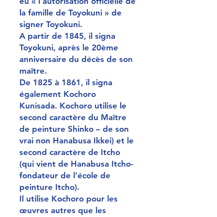
eu « l’autorisation officielle de
la famille de Toyokuni » de
signer Toyokuni.
A partir de 1845, il signa
Toyokuni, après le 20ème
anniversaire du décès de son
maître.
De 1825 à 1861, il signa
également Kochoro
Kunisada. Kochoro utilise le
second caractère du Maître
de peinture Shinko – de son
vrai non Hanabusa Ikkei) et le
second caractère de Itcho
(qui vient de Hanabusa Itcho-
fondateur de l’école de
peinture Itcho).
Il utilise Kochoro pour les
œuvres autres que les