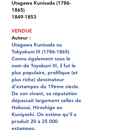
Utagawa Kunisada (1786-
1865)
1849-1853
VENDUE
Auteur
:
Utagawa Kunisada ou
Tokyokuni III (1786-1865)
Connu également sous le
nom de Toyokuni III, il fut le
plus populaire, prolifique (et
plus riche) dessinateur
d’estampes du 19ème siècle.
De son vivant, sa réputation
dépassait largement celles de
Hokusai, Hiroshige ou
Kuniyoshi. On estime qu’il a
produit 20 à 25 000
estampes.