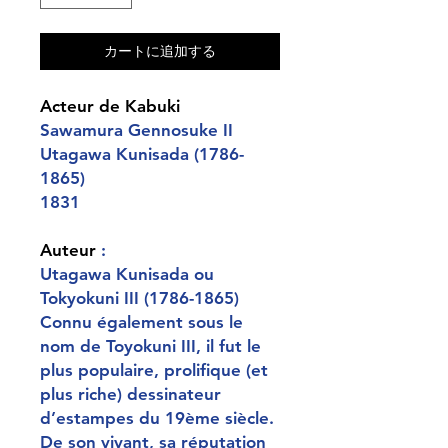
カートに追加する
A
cteur de Kabuki
Sawamura Gennosuke II
Utagawa Kunisada (1786-
1865)
1831
Auteur
:
Utagawa Kunisada ou
Tokyokuni III (1786-1865)
Connu également sous le
nom de Toyokuni III, il fut le
plus populaire, prolifique (et
plus riche) dessinateur
d’estampes du 19ème siècle.
De son vivant, sa réputation