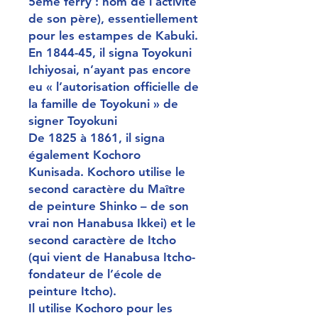
5ème ferry : nom de l’activité
de son père), essentiellement
pour les estampes de Kabuki.
En 1844-45, il signa Toyokuni
Ichiyosai, n’ayant pas encore
eu « l’autorisation officielle de
la famille de Toyokuni » de
signer Toyokuni
De 1825 à 1861, il signa
également Kochoro
Kunisada. Kochoro utilise le
second caractère du Maître
de peinture Shinko – de son
vrai non Hanabusa Ikkei) et le
second caractère de Itcho
(qui vient de Hanabusa Itcho-
fondateur de l’école de
peinture Itcho).
Il utilise Kochoro pour les