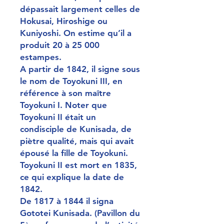
dépassait largement celles de
Hokusai, Hiroshige ou
Kuniyoshi. On estime qu’il a
produit 20 à 25 000
estampes.
A partir de 1842, il signe sous
le nom de Toyokuni III, en
référence à son maître
Toyokuni I. Noter que
Toyokuni II était un
condisciple de Kunisada, de
piètre qualité, mais qui avait
épousé la fille de Toyokuni.
Toyokuni II est mort en 1835,
ce qui explique la date de
1842.
De 1817 à 1844 il signa
Gototei Kunisada. (Pavillon du