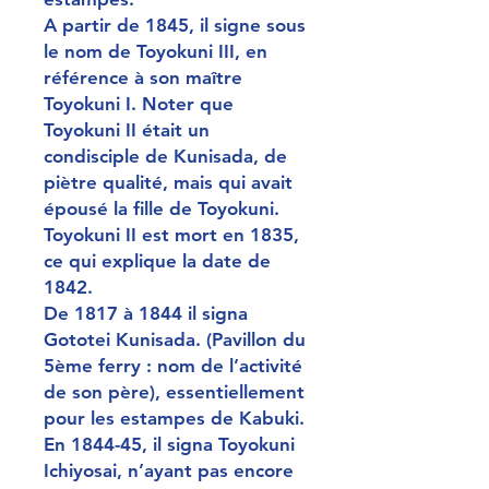
A partir de 1845, il signe sous
le nom de Toyokuni III, en
référence à son maître
Toyokuni I. Noter que
Toyokuni II était un
condisciple de Kunisada, de
piètre qualité, mais qui avait
épousé la fille de Toyokuni.
Toyokuni II est mort en 1835,
ce qui explique la date de
1842.
De 1817 à 1844 il signa
Gototei Kunisada. (Pavillon du
5ème ferry : nom de l’activité
de son père), essentiellement
pour les estampes de Kabuki.
En 1844-45, il signa Toyokuni
Ichiyosai, n’ayant pas encore