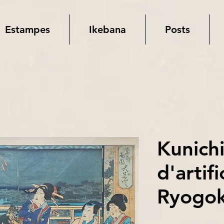
Estampes
Ikebana
Posts
Kunichi
d'artif
Ryogo