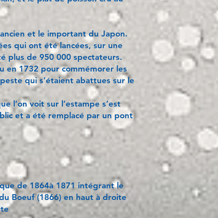
s ancien et le important du Japon.
es qui ont été lancées, sur une
é plus de 950 000 spectateurs.
ieu en 1732 pour commémorer les
peste qui s’étaient abattues sur le
e l’on voit sur l’estampe s’est
blic et a été remplacé par un pont
tique de 1864à 1871 intégrant le
du Boeuf (1866) en haut à droite
ite