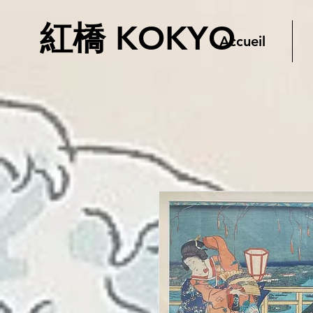
紅橋 KOKYO
Accueil