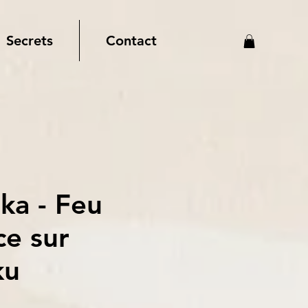
Secrets
Contact
ka - Feu
ice sur
ku