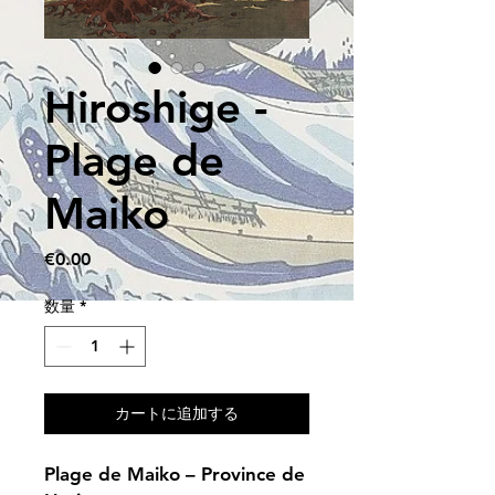
Hiroshige -
Plage de
Maiko
価
€0.00
格
数量
*
カートに追加する
Plage de Maiko – Province de