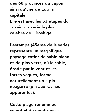
des 68 provinces du Japon
ainsi qu’une de Edo la
capitale.
Elle est avec les 53 étapes du
Tokaido la série la plus
célèbre de Hiroshige.
L’estampe (45ème de la série)
représente un magnifique
paysage côtier de sable blanc
et de pins verts, où le sable,
érodé par le vent et les
fortes vagues, forme
naturellement un « pin
neagari » (pin aux racines
apparentes).
Cette plage renommée
comptait de nombreuses