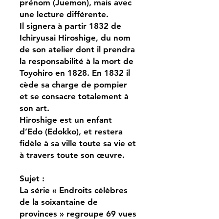
prénom (Juemon), mais avec
une lecture différente.
Il signera à partir 1832 de
Ichiryusai Hiroshige, du nom
de son atelier dont il prendra
la responsabilité à la mort de
Toyohiro en 1828. En 1832 il
cède sa charge de pompier
et se consacre totalement à
son art.
Hiroshige est un enfant
d’Edo (Edokko), et restera
fidèle à sa ville toute sa vie et
à travers toute son œuvre.
Sujet :
La série « Endroits célèbres
de la soixantaine de
provinces » regroupe 69 vues