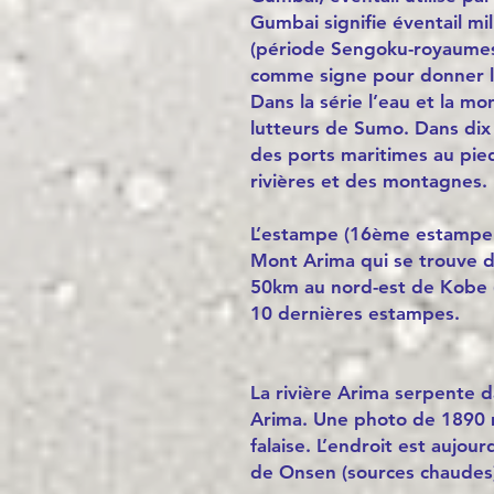
Gumbai signifie éventail mil
(période Sengoku-royaumes
comme signe pour donner l
Dans la série l’eau et la 
lutteurs de Sumo. Dans dix
des ports maritimes au pied
rivières et des montagnes.
L’estampe (16ème estampe 
Mont Arima qui se trouve d
50km au nord-est de Kobe (
10 dernières estampes.
La rivière Arima serpente 
Arima. Une photo de 1890 m
falaise. L’endroit est aujou
de Onsen (sources chaudes