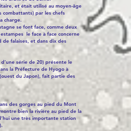
itaire, et était utilisé au moyen-âge
 combattants) par les chefs
a charge.
montagne se font face, comme deux
 estampes le face à face concerne
 de falaises, et dans dix des
d’une série de 20) présente le
ans la Préfecture de Hyogo à
ouest du Japon), fait partie des
dans des gorges au pied du Mont
ontre bien la rivière au pied de la
rd’hui une très importante station
).