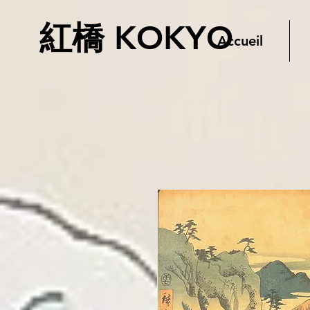
紅橋 KOKYO
Accueil