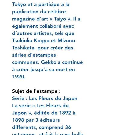
Tokyo et a participé à la
publication du célèbre
magazine d’art « Taiyo ». Il a
également collaboré avec
d’autres artistes, tels que
Tsukioka Kogyo et Mizuno
Toshikata, pour créer des
séries d’estampes
communes. Gekko a continué
à créer jusqu'à sa mort en
1920.
Sujet de l’estampe :
Série : Les Fleurs du Japon
La série « Les Fleurs du
Japon », éditée de 1892 à
1898 par 3 éditeurs
différents, comprend 36
estampes, et fait la part belle