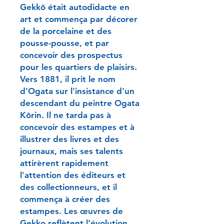
Gekkō était autodidacte en
art et commença par décorer
de la porcelaine et des
pousse-pousse, et par
concevoir des prospectus
pour les quartiers de plaisirs.
Vers 1881, il prit le nom
d'Ogata sur l'insistance d'un
descendant du peintre Ogata
Kōrin. Il ne tarda pas à
concevoir des estampes et à
illustrer des livres et des
journaux, mais ses talents
attirèrent rapidement
l'attention des éditeurs et
des collectionneurs, et il
commença à créer des
estampes. Les œuvres de
Gekko reflètent l’évolution