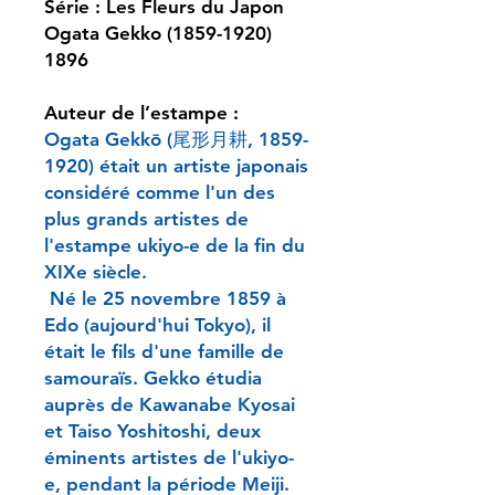
Série : Les Fleurs du Japon
Ogata Gekko (1859-1920)
1896
Auteur de l’estampe :
Ogata Gekkō (尾形月耕, 1859-
1920) était un artiste japonais
considéré comme l'un des
plus grands artistes de
l'estampe ukiyo-e de la fin du
XIXe siècle.
Né le 25 novembre 1859 à
Edo (aujourd'hui Tokyo), il
était le fils d'une famille de
samouraïs. Gekko étudia
auprès de Kawanabe Kyosai
et Taiso Yoshitoshi, deux
éminents artistes de l'ukiyo-
e, pendant la période Meiji.