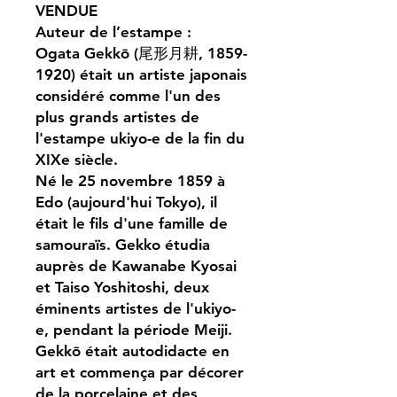
VENDUE
Auteur de l’estampe :
Ogata Gekkō (尾形月耕, 1859-
1920) était un artiste japonais
considéré comme l'un des
plus grands artistes de
l'estampe ukiyo-e de la fin du
XIXe siècle.
Né le 25 novembre 1859 à
Edo (aujourd'hui Tokyo), il
était le fils d'une famille de
samouraïs. Gekko étudia
auprès de Kawanabe Kyosai
et Taiso Yoshitoshi, deux
éminents artistes de l'ukiyo-
e, pendant la période Meiji.
Gekkō était autodidacte en
art et commença par décorer
de la porcelaine et des