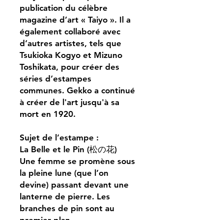
publication du célèbre
magazine d’art « Taiyo ». Il a
également collaboré avec
d’autres artistes, tels que
Tsukioka Kogyo et Mizuno
Toshikata, pour créer des
séries d’estampes
communes. Gekko a continué
à créer de l'art jusqu'à sa
mort en 1920.
Sujet de l’estampe :
La Belle et le Pin (松の花)
Une femme se promène sous
la pleine lune (que l’on
devine) passant devant une
lanterne de pierre. Les
branches de pin sont au
premier plan.