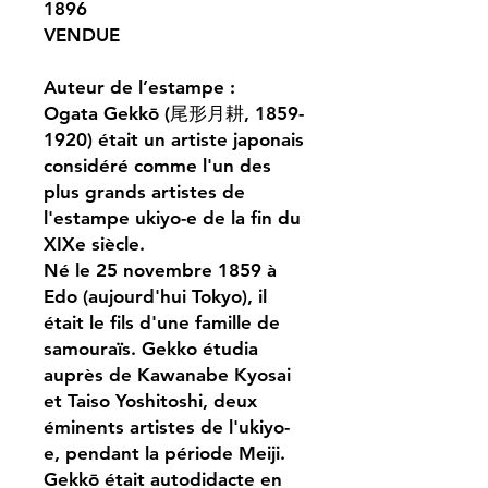
1896
VENDUE
Auteur de l’estampe :
Ogata Gekkō (尾形月耕, 1859-
1920) était un artiste japonais
considéré comme l'un des
plus grands artistes de
l'estampe ukiyo-e de la fin du
XIXe siècle.
Né le 25 novembre 1859 à
Edo (aujourd'hui Tokyo), il
était le fils d'une famille de
samouraïs. Gekko étudia
auprès de Kawanabe Kyosai
et Taiso Yoshitoshi, deux
éminents artistes de l'ukiyo-
e, pendant la période Meiji.
Gekkō était autodidacte en