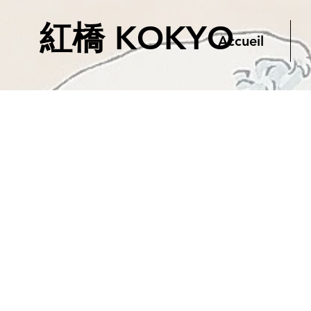
紅橋 KOKYO
Accueil