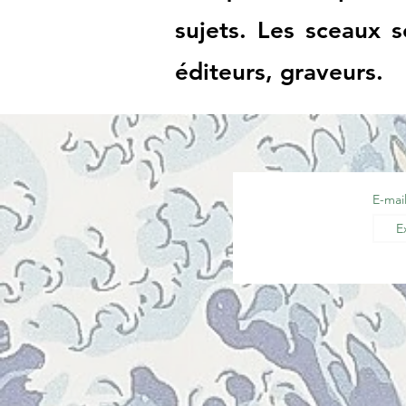
sujets. Les sceaux s
éditeurs, graveurs.
E-mai