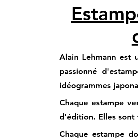
Estampe
Alain Lehmann est un
passionné d'estamp
idéogrammes japona
Chaque estampe vend
d'édition. Elles sont
Chaque estampe donn