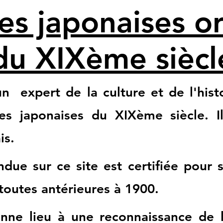
s japonaises or
du XIXème siècl
 expert de la culture et de l'histoi
es japonaises du XIXème siècle. I
is.
ue sur ce site est certifiée pour 
 toutes antérieures à 1900.
e lieu à une reconnaissance de la